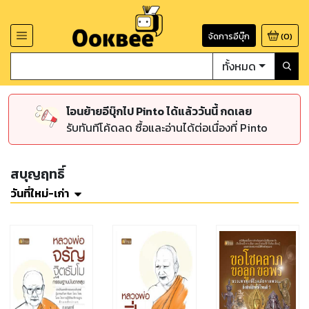
จัดการอีบุ๊ก
(
0
)
ทั้งหมด
โอนย้ายอีบุ๊กไป Pinto ได้แล้ววันนี้ กดเลย
รับทันทีโค้ดลด ซื้อและอ่านได้ต่อเนื่องที่ Pinto
สบุญฤทธิ์
วันที่ใหม่-เก่า