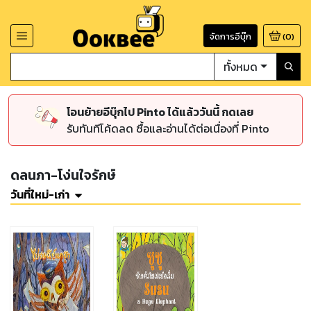
จัดการอีบุ๊ก
(
0
)
ทั้งหมด
โอนย้ายอีบุ๊กไป Pinto ได้แล้ววันนี้ กดเลย
รับทันทีโค้ดลด ซื้อและอ่านได้ต่อเนื่องที่ Pinto
ดลนภา-โง่นใจรักษ์
วันที่ใหม่-เก่า