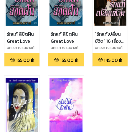
รักแท้ ลิขิตฝัน
รักแท้ ลิขิตฝัน
"รักแท้เปลี่ยน
Great Love
Great Love
ชีวิต" 16 เรื่อง
สั้นชั้นดี
นคเรศ ณ เสนางค์
นคเรศ ณ เสนางค์
นคเรศ ณ เสนางค์
155.00
฿
155.00
฿
145.00
฿