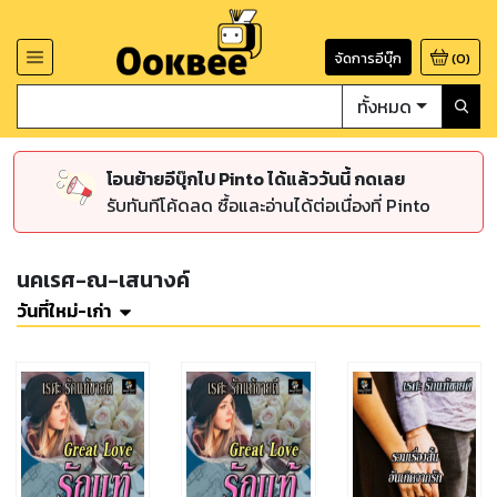
จัดการอีบุ๊ก
(
0
)
ทั้งหมด
โอนย้ายอีบุ๊กไป Pinto ได้แล้ววันนี้ กดเลย
รับทันทีโค้ดลด ซื้อและอ่านได้ต่อเนื่องที่ Pinto
นคเรศ-ณ-เสนางค์
วันที่ใหม่-เก่า