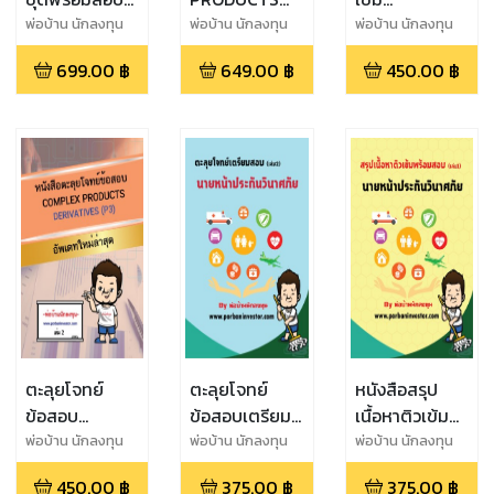
นายหน้าประกัน
สรุปเนื้อหาติว
DERIVATIVE
พ่อบ้าน นักลงทุน
พ่อบ้าน นักลงทุน
พ่อบ้าน นักลงทุน
วินาศภัย
เข้ม พร้อมสอบ
LICENSE พร้อม
699.00
฿
649.00
฿
450.00
฿
สอบ
ตะลุยโจทย์
ตะลุยโจทย์
หนังสือสรุป
ข้อสอบ
ข้อสอบเตรียม
เนื้อหาติวเข้ม
DERIVATIVE
สอบ นายหน้า
พร้อมสอบ นาย
พ่อบ้าน นักลงทุน
พ่อบ้าน นักลงทุน
พ่อบ้าน นักลงทุน
LICENSE พร้อม
ประกันวินาศภัย
หน้าประกัน
450.00
฿
375.00
฿
375.00
฿