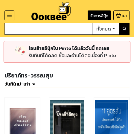
จัดการอีบุ๊ก
(
0
)
ทั้งหมด
โอนย้ายอีบุ๊กไป Pinto ได้แล้ววันนี้ กดเลย
รับทันทีโค้ดลด ซื้อและอ่านได้ต่อเนื่องที่ Pinto
ปรียาภัทร-วรรณสุข
วันที่ใหม่-เก่า