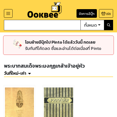
จัดการอีบุ๊ก
(
0
)
ทั้งหมด
โอนย้ายอีบุ๊กไป Pinto ได้แล้ววันนี้ กดเลย
รับทันทีโค้ดลด ซื้อและอ่านได้ต่อเนื่องที่ Pinto
พระบาทสมเด็จพระมงกุฏเกล้าเจ้าอยู่หัว
วันที่ใหม่-เก่า