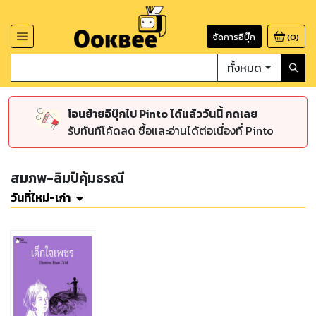
จัดการอีบุ๊ก
(
0
)
ทั้งหมด
โอนย้ายอีบุ๊กไป Pinto ได้แล้ววันนี้ กดเลย
รับทันทีโค้ดลด ซื้อและอ่านได้ต่อเนื่องที่ Pinto
สมภพ-ลิมป์คุ้มธรณี
วันที่ใหม่-เก่า