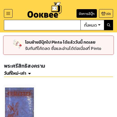
จัดการอีบุ๊ก
(
0
)
ทั้งหมด
โอนย้ายอีบุ๊กไป Pinto ได้แล้ววันนี้ กดเลย
รับทันทีโค้ดลด ซื้อและอ่านได้ต่อเนื่องที่ Pinto
พระศรีสิทธิสงคราม
วันที่ใหม่-เก่า