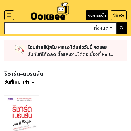
จัดการอีบุ๊ก
(
0
)
ทั้งหมด
โอนย้ายอีบุ๊กไป Pinto ได้แล้ววันนี้ กดเลย
รับทันทีโค้ดลด ซื้อและอ่านได้ต่อเนื่องที่ Pinto
ริชาร์ด-แบรนสัน
วันที่ใหม่-เก่า