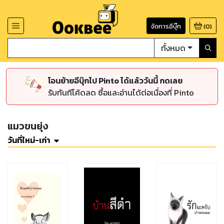
จัดการอีบุ๊ก
(
0
)
ทั้งหมด
โอนย้ายอีบุ๊กไป Pinto ได้แล้ววันนี้ กดเลย
รับทันทีโค้ดลด ซื้อและอ่านได้ต่อเนื่องที่ Pinto
แมวขนยุ่ง
วันที่ใหม่-เก่า