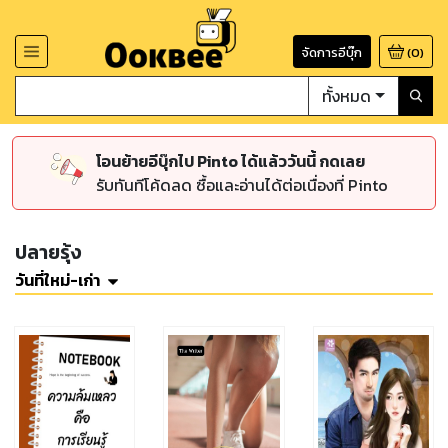
จัดการอีบุ๊ก
(
0
)
ทั้งหมด
โอนย้ายอีบุ๊กไป Pinto ได้แล้ววันนี้ กดเลย
รับทันทีโค้ดลด ซื้อและอ่านได้ต่อเนื่องที่ Pinto
ปลายรุ้ง
วันที่ใหม่-เก่า