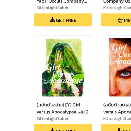
Yaoi] Occult Company
Company บริษ
บริษัทนี้มีตาย
KittenLightSaber
KittenLightSa
GET FREE
149
(ฉบับตัวอย่าง) [Y] Girl
(ฉบับตัวอย่าง)
versus Apocalypse เล่ม 2
versus Apocal
KittenLightSaber
KittenLightSa