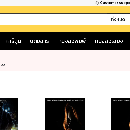
Customer supp
ทั้งหมด
การ์ตูน
นิตยสาร
หนังสือพิมพ์
หนังสือเสียง
nto