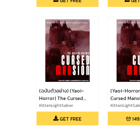
GET FREE
GET
(ฉบับตัวอย่าง) (Yaoi-
(Yaoi-Horror
Horror) The Cursed
Cursed Mans
Mansion - คฤหาสน์หลอน
KittenLightSaber
คฤหาสน์หลอ
KittenLightSa
GET FREE
149