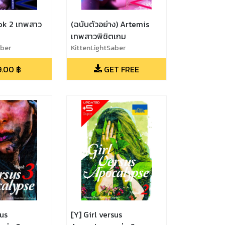
ok 2 เทพสาว
(ฉบับตัวอย่าง) Artemis
เทพสาวพิชิตเกม
aber
KittenLightSaber
9.00
฿
GET FREE
sus
[Y] Girl versus