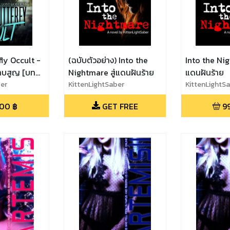
ly Occult -
(ฉบับตัวอย่าง) Into the
Into the Nig
สาบสูญ [บท
Nightmare สู่แดนฝันร้าย
แดนฝันร้าย
ber
KittenLightSaber
KittenLightS
.00
฿
GET FREE
9