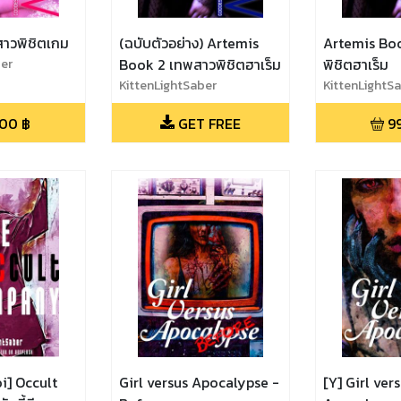
าวพิชิตเกม
(ฉบับตัวอย่าง) Artemis
Artemis Bo
ber
Book 2 เทพสาวพิชิตฮาเร็ม
พิชิตฮาเร็ม
KittenLightSaber
KittenLightS
.00
฿
GET FREE
9
i] Occult
Girl versus Apocalypse -
[Y] Girl ver