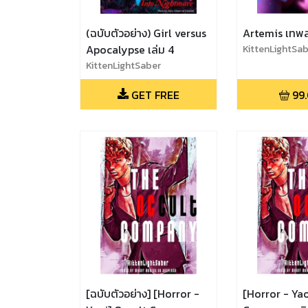
(ฉบับตัวอย่าง) Girl versus
Artemis เทพส
Apocalypse เล่ม 4
KittenLightSa
KittenLightSaber
GET FREE
99
[ฉบับตัวอย่าง] [Horror -
[Horror - Yao