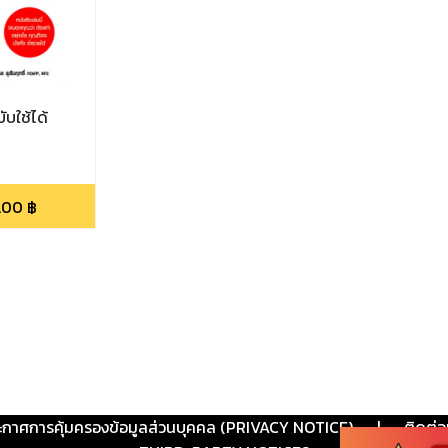
ับใช้ได้
.00
฿
ะกาศการคุ้มครองข้อมูลส่วนบุคคล (PRIVACY NOTICE)
|
ติดต่อ