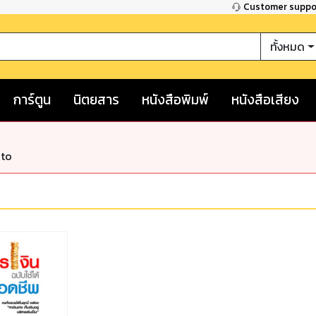
Customer supp
ทั้งหมด
การ์ตูน
นิตยสาร
หนังสือพิมพ์
หนังสือเสียง
nto