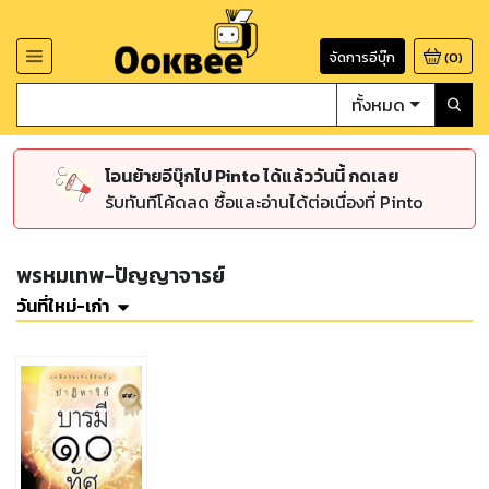
จัดการอีบุ๊ก
(
0
)
ทั้งหมด
โอนย้ายอีบุ๊กไป Pinto ได้แล้ววันนี้ กดเลย
รับทันทีโค้ดลด ซื้อและอ่านได้ต่อเนื่องที่ Pinto
พรหมเทพ-ปัญญาจารย์
วันที่ใหม่-เก่า