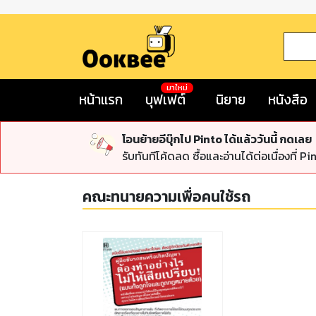
มาใหม่
หน้าแรก
บุฟเฟต์
นิยาย
หนังสือ
โอนย้ายอีบุ๊กไป Pinto ได้แล้ววันนี้ กดเลย
รับทันทีโค้ดลด ซื้อและอ่านได้ต่อเนื่องที่ Pi
คณะทนายความเพื่อคนใช้รถ