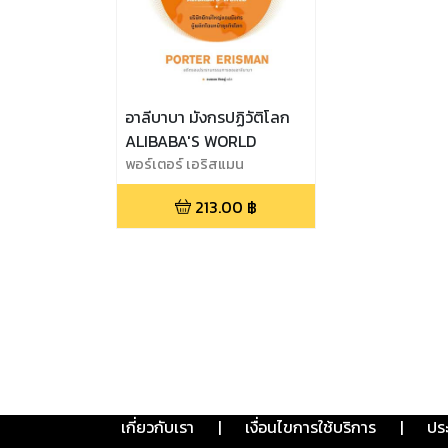
อาลีบาบา มังกรปฏิวัติโลก
ALIBABA'S WORLD
พอร์เตอร์ เอริสแมน
213.00
฿
เกี่ยวกับเรา
|
เงื่อนไขการใช้บริการ
|
ปร