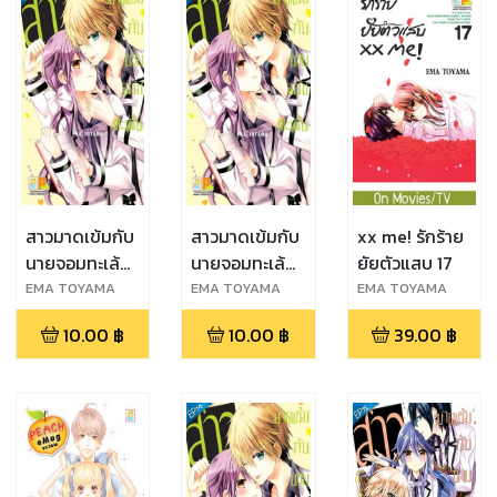
สาวมาดเข้มกับ
สาวมาดเข้มกับ
xx me! รักร้าย
นายจอมทะเล้น
นายจอมทะเล้น
ยัยตัวแสบ 17
ตอน 16
ตอน 15
EMA TOYAMA
EMA TOYAMA
EMA TOYAMA
10.00
฿
10.00
฿
39.00
฿