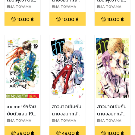
30
ตอน 20
29
EMA TOYAMA
EMA TOYAMA
EMA TOYAMA
10.00
฿
10.00
฿
10.00
฿
xx me! รักร้าย
สาวมาดเข้มกับ
สาวมาดเข้มกับ
ยัยตัวแสบ 19
นายจอมทะเล้น
นายจอมทะเล้น
(เล่มจบ)
1
ตอน 19
EMA TOYAMA
EMA TOYAMA
EMA TOYAMA
39.00
฿
49.00
฿
10.00
฿