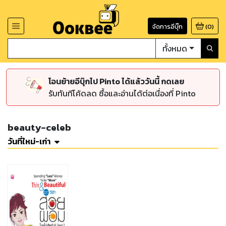
จัดการอีบุ๊ก
(
0
)
ทั้งหมด
โอนย้ายอีบุ๊กไป Pinto ได้แล้ววันนี้ กดเลย
รับทันทีโค้ดลด ซื้อและอ่านได้ต่อเนื่องที่ Pinto
beauty-celeb
วันที่ใหม่-เก่า