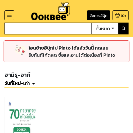
จัดการอีบุ๊ก
(
0
)
ทั้งหมด
โอนย้ายอีบุ๊กไป Pinto ได้แล้ววันนี้ กดเลย
รับทันทีโค้ดลด ซื้อและอ่านได้ต่อเนื่องที่ Pinto
ฮามิรุ-อากี
วันที่ใหม่-เก่า