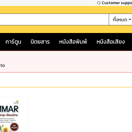
Customer supp
ทั้งหมด
การ์ตูน
นิตยสาร
หนังสือพิมพ์
หนังสือเสียง
nto