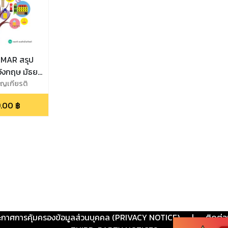
MAR สรุป
อังกฤษ มัธยม
ญเกียรติ
.00
฿
ะกาศการคุ้มครองข้อมูลส่วนบุคคล (PRIVACY NOTICE)
|
ติดต่อ