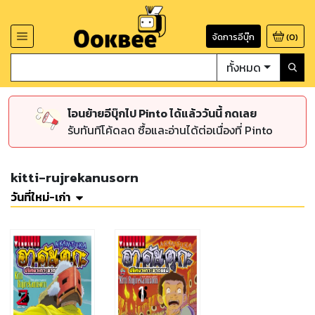
จัดการอีบุ๊ก
(
0
)
ทั้งหมด
โอนย้ายอีบุ๊กไป Pinto ได้แล้ววันนี้ กดเลย
รับทันทีโค้ดลด ซื้อและอ่านได้ต่อเนื่องที่ Pinto
kitti-rujrekanusorn
วันที่ใหม่-เก่า