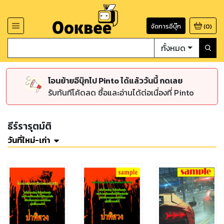
จัดการอีบุ๊ก
(
0
)
ทั้งหมด
โอนย้ายอีบุ๊กไป Pinto ได้แล้ววันนี้ กดเลย
รับทันทีโค้ดลด ซื้อและอ่านได้ต่อเนื่องที่ Pinto
ธีร์รารุตม์ติ
วันที่ใหม่-เก่า