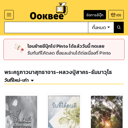
จัดการอีบุ๊ก
(
0
)
ทั้งหมด
โอนย้ายอีบุ๊กไป Pinto ได้แล้ววันนี้ กดเลย
รับทันทีโค้ดลด ซื้อและอ่านได้ต่อเนื่องที่ Pinto
พระครูภาวนาสุทธาจาร-หลวงปู่สาคร-ธัมมาวุโธ
วันที่ใหม่-เก่า