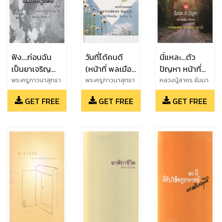
ฟัง....ก่อนฉัน
วันที่ได้คนดี
นี่แหละ...ตัว
เป็นยาเจริญ
(หน้าที่ พลเมือง
ปัญหา หน้าที่
อาหาร
ศีลธรรม ๖)
พลเมือง ศีล
พระครูภาวนาสุทธา
พระครูภาวนาสุทธา
หลวงปู่สาคร ธัมมา
จาร (หลวงปู่สาคร
จาร (หลวงปู่สาคร
วุโธ,พระครูภาวนา
ธรรม
GET FREE
GET FREE
GET FREE
ธัมมาวุโธ)
ธัมมาวุโธ)
สุทธาจาร (หลวงปู่
สาคร ธัมมาวุโธ)