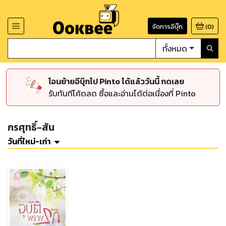
จัดการอีบุ๊ก
(
0
)
ทั้งหมด
โอนย้ายอีบุ๊กไป Pinto ได้แล้ววันนี้ กดเลย
รับทันทีโค้ดลด ซื้อและอ่านได้ต่อเนื่องที่ Pinto
กรศุทธิ์-สัน
วันที่ใหม่-เก่า