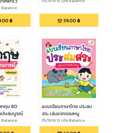
จำศัพท์ไว
ทีมวิชาการ Life Balance
fe Balance
9.00
฿
39.00
฿
ังกฤษ 80
แบบเรียนภาษาไทย ประสม
บับสมบูรณ์
สระ เล่มแรกของหนู
fe Balance
ทีมวิชาการ Life Balance