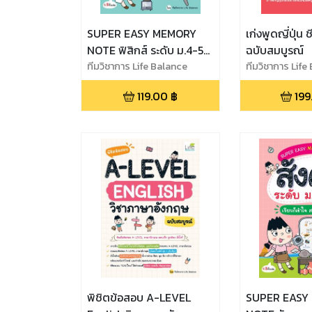
SUPER EASY MEMORY
เก่งพูดญี่ปุ่น 
NOTE ฟิสิกส์ ระดับ ม.4-5-
ฉบับสมบูรณ์
6 เรียนก็เข้าใจ สอบยิ่งง่าย
ทีมวิชาการ Life Balance
ทีมวิชาการ Life
เลย
119.00
฿
199
พิชิตข้อสอบ A-LEVEL
SUPER EASY