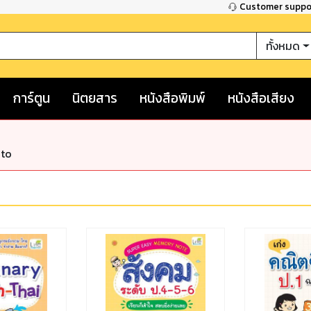
Customer supp
ทั้งหมด
การ์ตูน
นิตยสาร
หนังสือพิมพ์
หนังสือเสียง
nto