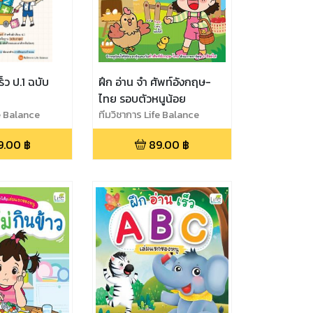
็ว ป.1 ฉบับ
ฝึก อ่าน จำ ศัพท์อังกฤษ-
ไทย รอบตัวหนูน้อย
fe Balance
ทีมวิชาการ Life Balance
9.00
฿
89.00
฿