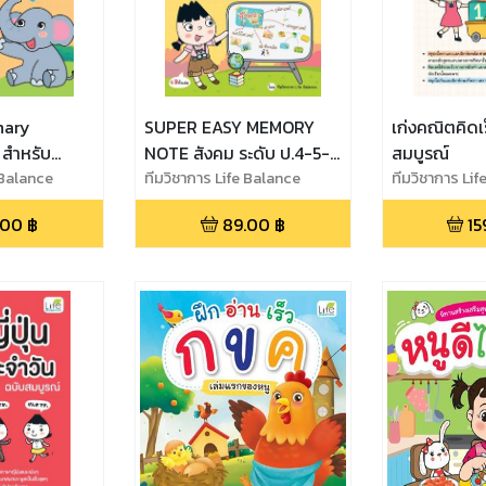
nary
SUPER EASY MEMORY
เก่งคณิตคิดเร
 สำหรับ
NOTE สังคม ระดับ ป.4-5-6
สมบูรณ์
 Balance
เรียนก็เข้าใจ สอบยิ่งง่ายเลย
ทีมวิชาการ Life Balance
ทีมวิชาการ Li
.00
฿
89.00
฿
15