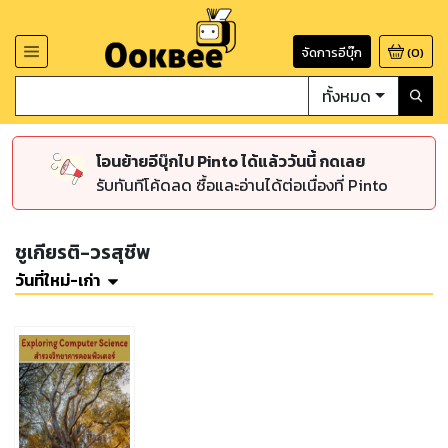
จัดการอีบุ๊ก
(
0
)
ทั้งหมด
โอนย้ายอีบุ๊กไป Pinto ได้แล้ววันนี้ กดเลย
รับทันทีโค้ดลด ซื้อและอ่านได้ต่อเนื่องที่ Pinto
ชูเกียรติ-วรสุชีพ
วันที่ใหม่-เก่า