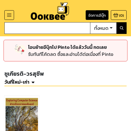
จัดการอีบุ๊ก
(
0
)
ทั้งหมด
โอนย้ายอีบุ๊กไป Pinto ได้แล้ววันนี้ กดเลย
รับทันทีโค้ดลด ซื้อและอ่านได้ต่อเนื่องที่ Pinto
ชูเกียรติ-วรสุชีพ
วันที่ใหม่-เก่า