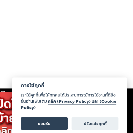
การใช้คุกกี้
เรา
|
ร่วมงานกับเรา
|
ดาวน์โหลด
|
เราใช้คุกกี้เพื่อให้ทุกคนได้ประสบการณ์การใช้งานที่ดียิ่ง
ขึ้นอ่านเพิ่มเติม
คลิก (Privacy Policy) และ (Cookie
Policy)
ากฏว่าละเมิดสิทธิในทรัพย์สินทางปัญญาของบุคคลอื่นหรือ
่อกฎหมายและศีลธรรม กรุณาแจ้งมายังบริษัท เพื่อทีม
ยอมรับ
ปรับแต่งคุกกี้