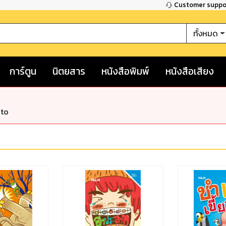
Customer supp
ทั้งหมด
การ์ตูน
นิตยสาร
หนังสือพิมพ์
หนังสือเสียง
nto