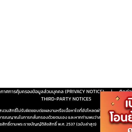
ะกาศการคุ้มครองข้อมูลส่วนบุคคล (PRIVACY NOTICE)
|
ติดต่อ
THIRD-PARTY NOTICES
สงวนสิทธิ์ไม่รับผิดชอบต่อผลงานหรือเนื้อหาใดที่อัปโหลดผ่านเว็บไซต์และปร
ช้วิจารณญาณในการกลั่นกรองด้วยตนเอง และหากท่านพบว่าส่วนหนึ่งส่วนใดขัดต
ขสิทธิ์ตามพระราชบัญญัติลิขสิทธิ์ พ.ศ. 2537 (ฉบับล่าสุด)