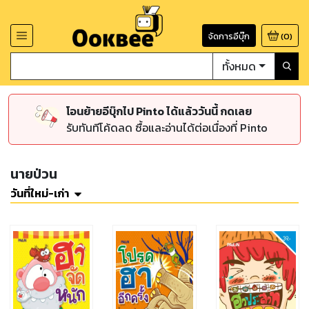
จัดการอีบุ๊ก
(
0
)
ทั้งหมด
โอนย้ายอีบุ๊กไป Pinto ได้แล้ววันนี้ กดเลย
รับทันทีโค้ดลด ซื้อและอ่านได้ต่อเนื่องที่ Pinto
นายป่วน
วันที่ใหม่-เก่า