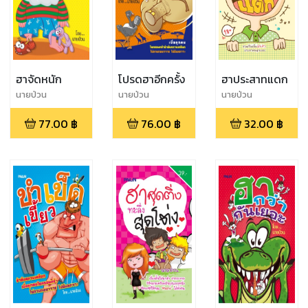
ฮาจัดหนัก
โปรดฮาอีกครั้ง
ฮาประสาทแดก
นายป่วน
นายป่วน
นายป่วน
77.00
฿
76.00
฿
32.00
฿