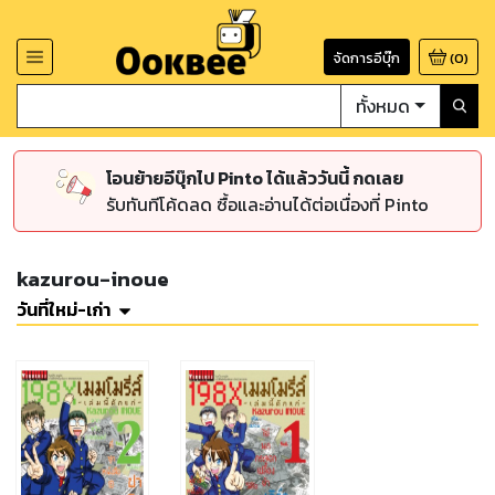
จัดการอีบุ๊ก
(
0
)
ทั้งหมด
โอนย้ายอีบุ๊กไป Pinto ได้แล้ววันนี้ กดเลย
รับทันทีโค้ดลด ซื้อและอ่านได้ต่อเนื่องที่ Pinto
kazurou-inoue
วันที่ใหม่-เก่า