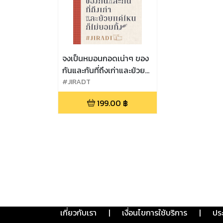
จงเป็นหมอนกอดเน่าๆ ของ
กันและกันที่ถึงเก่าและย้วย
แค่ไหนก็ไม่ยอมทิ้ง
#JIRADT
199.00
฿
เกี่ยวกับเรา
|
เงื่อนไขการใช้บริการ
|
ปร