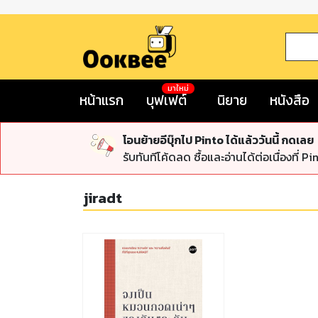
มาใหม่
หน้าแรก
บุฟเฟต์
นิยาย
หนังสือ
โอนย้ายอีบุ๊กไป Pinto ได้แล้ววันนี้ กดเลย
รับทันทีโค้ดลด ซื้อและอ่านได้ต่อเนื่องที่ Pi
jiradt