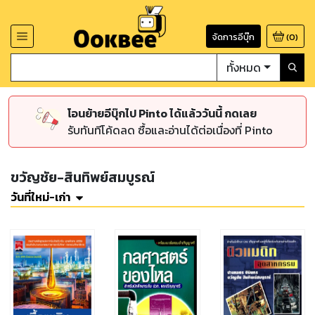
จัดการอีบุ๊ก
(
0
)
ทั้งหมด
โอนย้ายอีบุ๊กไป Pinto ได้แล้ววันนี้ กดเลย
รับทันทีโค้ดลด ซื้อและอ่านได้ต่อเนื่องที่ Pinto
ขวัญชัย-สินทิพย์สมบูรณ์
วันที่ใหม่-เก่า