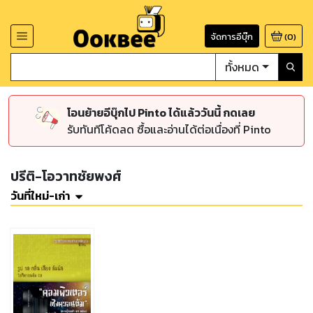
จัดการอีบุ๊ก
(
0
)
ทั้งหมด
โอนย้ายอีบุ๊กไป Pinto ได้แล้ววันนี้ กดเลย
รับทันทีโค้ดลด ซื้อและอ่านได้ต่อเนื่องที่ Pinto
ปรีติ-โอวาทชัยพงศ์
วันที่ใหม่-เก่า