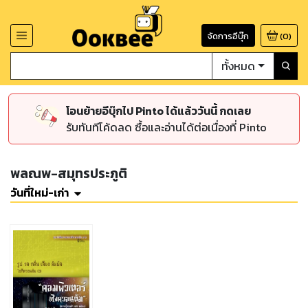
จัดการอีบุ๊ก
(
0
)
ทั้งหมด
โอนย้ายอีบุ๊กไป Pinto ได้แล้ววันนี้ กดเลย
รับทันทีโค้ดลด ซื้อและอ่านได้ต่อเนื่องที่ Pinto
พลณพ-สมุทรประภูติ
วันที่ใหม่-เก่า