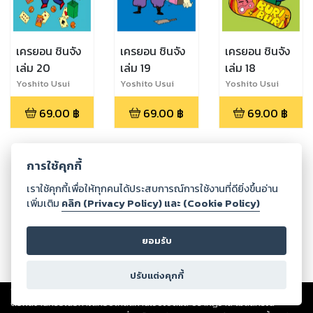
เครยอน ชินจัง
เครยอน ชินจัง
เครยอน ชินจัง
เล่ม 20
เล่ม 19
เล่ม 18
Yoshito Usui
Yoshito Usui
Yoshito Usui
69.00
฿
69.00
฿
69.00
฿
การใช้คุกกี้
กำลังโหลด ...
เราใช้คุกกี้เพื่อให้ทุกคนได้ประสบการณ์การใช้งานที่ดียิ่งขึ้นอ่าน
เพิ่มเติม
คลิก (Privacy Policy) และ (Cookie Policy)
ยอมรับ
ปรับแต่งคุกกี้
Copyright ©
2026
Storylog Co., Ltd. - สตอรี่ล็อกขอสงวนสิทธิ์ไม่รับผิดชอบ
ต่อผลงานหรือเนื้อหาใดที่อัปโหลดผ่านเว็บไซต์และปรากฏว่าละเมิดสิทธิใน