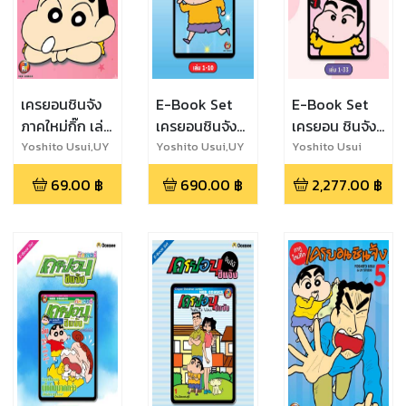
เครยอนชินจัง
E-Book Set
E-Book Set
ภาคใหม่กิ๊ก เล่ม
เครยอนชินจัง
เครยอน ชินจัง
8
ภาคใหม่กิ๊ก เล่ม
เล่ม 1-33
Yoshito Usui,UY
Yoshito Usui,UY
Yoshito Usui
Studio
Studio
1-10
69.00
฿
690.00
฿
2,277.00
฿