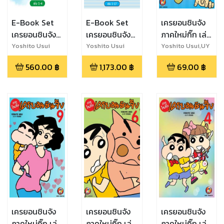
E-Book Set
E-Book Set
เครยอนชินจัง
เครยอนชินจัง
เครยอนชินจัง
ภาคใหม่กิ๊ก เล่ม
คัลเลอร์ เล่ม 1-
จัมโบ้ เล่ม 1-17
5
Yoshito Usui
Yoshito Usui
Yoshito Usui,UY
Studio
4
560.00
฿
1,173.00
฿
69.00
฿
เครยอนชินจัง
เครยอนชินจัง
เครยอนชินจัง
ภาคใหม่กิ๊ก เล่ม
ภาคใหม่กิ๊ก เล่ม
ภาคใหม่กิ๊ก เล่ม