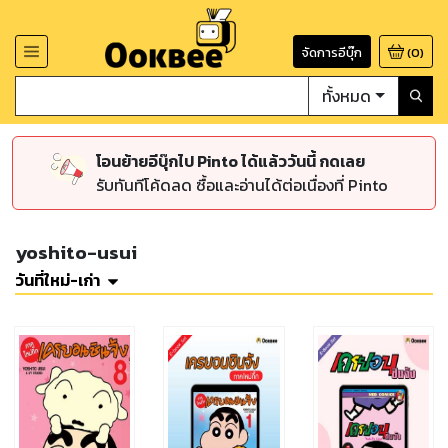
จัดการอีบุ๊ก
(
0
)
ทั้งหมด
โอนย้ายอีบุ๊กไป Pinto ได้แล้ววันนี้ กดเลย
รับทันทีโค้ดลด ซื้อและอ่านได้ต่อเนื่องที่ Pinto
yoshito-usui
วันที่ใหม่-เก่า