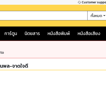
Customer supp
ทั้งหมด
การ์ตูน
นิตยสาร
หนังสือพิมพ์
หนังสือเสียง
nto
นพล-จาดใจดี