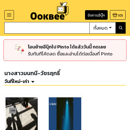
จัดการอีบุ๊ก
(
0
)
ทั้งหมด
โอนย้ายอีบุ๊กไป Pinto ได้แล้ววันนี้ กดเลย
รับทันทีโค้ดลด ซื้อและอ่านได้ต่อเนื่องที่ Pinto
นางสาวมนทนี-วัชรฤทธิ์
วันที่ใหม่-เก่า