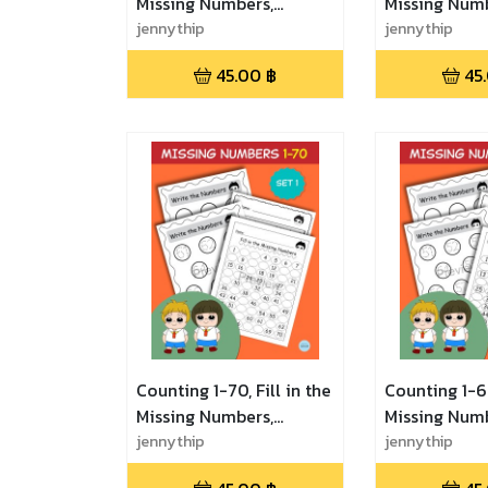
Missing Numbers,
Missing Numb
Number Practice, Math
jennythip
Number Pract
jennythip
Game - Set 3 เลขแสน
Game - Set 
45.00
฿
45
สนุก เก่งเลข ฝึกนับเลขและ
สนุก เก่งเลข 
เติมเลขในช่องว่าง
เติมเลขในช่อง
Counting 1-70, Fill in the
Counting 1-60
Missing Numbers,
Missing Numb
Number Practice, Math
jennythip
Number Pract
jennythip
Game - Set 1 เลขแสนสนุก
Game - Set 