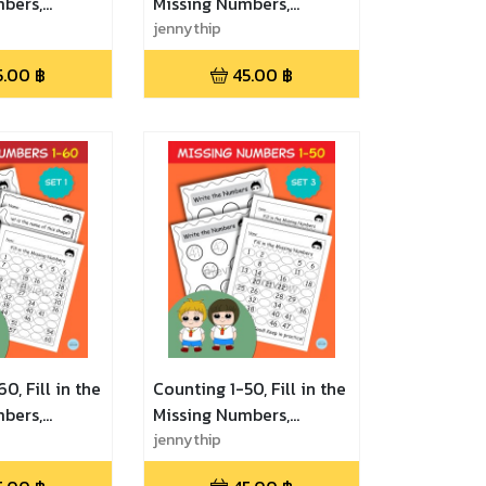
bers,
Missing Numbers,
tice, Math
Number Practice, Math
jennythip
 3 เลขแสน
Game - Set 2 เลขแสน
5.00
฿
45.00
฿
 ฝึกนับเลขและ
สนุก เก่งเลข ฝึกนับเลขและ
งว่าง
เติมเลขในช่องว่าง
0, Fill in the
Counting 1-50, Fill in the
bers,
Missing Numbers,
tice, Math
Number Practice, Math
jennythip
1 เลขแสนสนุก
Game - Set 3 เลขแสน