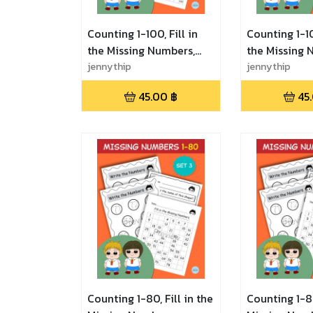
Counting 1-100, Fill in
Counting 1-10
the Missing Numbers,
the Missing 
Number Practice, Math
jennythip
Number Pract
jennythip
Game - Set 3 เลขแสน
Game - Set 
45.00
฿
45
สนุก เก่งเลข ฝึกนับเลขและ
สนุก เก่งเลข 
เติมเลขในช่องว่าง
เติมเลขในช่อง
Counting 1-80, Fill in the
Counting 1-80