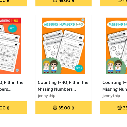
.00
฿
45.00
฿
4
ฝึกนับเลขและ
สนุก เก่งเลข ฝึกนับเลขและ
เก่งเลข ฝึกน
ว่าง
เติมเลขในช่องว่าง
เลขในช่องว่า
, Fill in the
Counting 1-40, Fill in the
Counting 1-4
ers,
Missing Numbers,
Missing Num
ice, Math
Number Practice, Math
jennythip
Number Prac
jennythip
 เลขแสนสนุก
Game - Set 3 เลขแสน
Game - Set
.00
฿
35.00
฿
3
บเลขและเติม
สนุก เก่งเลข ฝึกนับเลขและ
สนุก เก่งเลข
เติมเลขในช่องว่าง
เติมเลขในช่อ