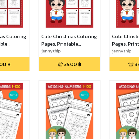
as Coloring
Cute Christmas Coloring
Cute Christ
able
Pages, Printable
Pages, Prin
ksheets for
Coloring Worksheets for
jennythip
Coloring Wo
jennythip
ฝึกวาดและ
Kids - Set 3 ฝึกวาดและ
Kids - Set 2
.00
฿
35.00
฿
3
นคริสต์มาส
ระบายสีการ์ตูนคริสต์มาส
ระบายสีการ์ต
น่ารัก
น่ารัก