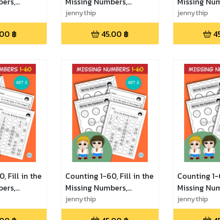
ers,
Missing Numbers,
Missing Num
ice, Math
Number Practice, Math
jennythip
Number Prac
jennythip
2 เลขแสน
Game - Set 1 เลขแสนสนุก
Game - Set
.00
฿
45.00
฿
4
ฝึกนับเลขและ
เก่งเลข ฝึกนับเลขและเติม
สนุก เก่งเลข
ว่าง
เลขในช่องว่าง
เติมเลขในช่อ
, Fill in the
Counting 1-60, Fill in the
Counting 1-6
ers,
Missing Numbers,
Missing Num
ice, Math
Number Practice, Math
jennythip
Number Prac
jennythip
3 เลขแสน
Game - Set 2 เลขแสน
Game - Set 