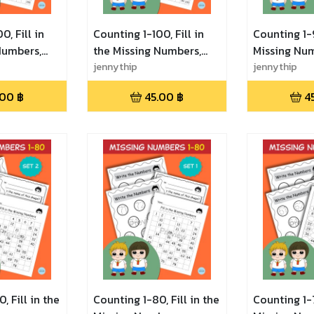
0, Fill in
Counting 1-100, Fill in
Counting 1-9
Numbers,
the Missing Numbers,
Missing Num
ice, Math
Number Practice, Math
jennythip
Number Prac
jennythip
2 เลขแสน
Game - Set 1 เลขแสนสนุก
Game - Set
.00
฿
45.00
฿
4
ฝึกนับเลขและ
เก่งเลข ฝึกนับเลขและเติม
สนุก เก่งเลข
ว่าง
เลขในช่องว่าง
เติมเลขในช่อ
, Fill in the
Counting 1-80, Fill in the
Counting 1-7