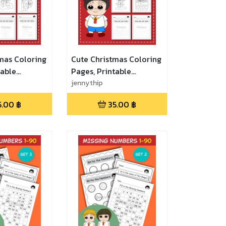
mas Coloring
Cute Christmas Coloring
table
Pages, Printable
rksheets for
Coloring Worksheets for
jennythip
 ฝึกวาดและ
Kids - Set 1 ฝึกวาดและ
5.00
฿
35.00
฿
ูนคริสต์มาส
ระบายสีการ์ตูนคริสต์มาส
น่ารัก