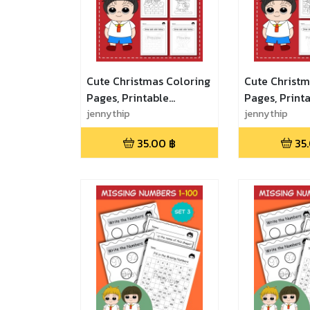
Cute Christmas Coloring
Cute Christm
Pages, Printable
Pages, Print
Coloring Worksheets for
jennythip
Coloring Wor
jennythip
Kids - Set 5 ฝึกวาดและ
Kids - Set 4 
35.00
฿
35
ระบายสีการ์ตูนคริสต์มาส
ระบายสีการ์ตู
น่ารัก
น่ารัก