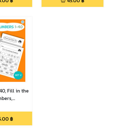
5.00
฿
45.00
฿
ับเลขและเติม
สนุก เก่งเลข ฝึกนับเลขและ
ง
เติมเลขในช่องว่าง
0, Fill in the
bers,
tice, Math
 2 เลขแสน
5.00
฿
 ฝึกนับเลขและ
งว่าง