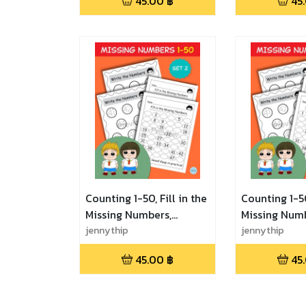
45.00
฿
45
เก่งเลข ฝึกนับเลขและเติม
สนุก เก่งเลข 
เลขในช่องว่าง
เติมเลขในช่อง
Counting 1-50, Fill in the
Counting 1-50
Missing Numbers,
Missing Numb
Number Practice, Math
jennythip
Number Pract
jennythip
Game - Set 2 เลขแสน
Game - Set 1
45.00
฿
45
สนุก เก่งเลข ฝึกนับเลขและ
เก่งเลข ฝึกนั
เติมเลขในช่องว่าง
เลขในช่องว่าง