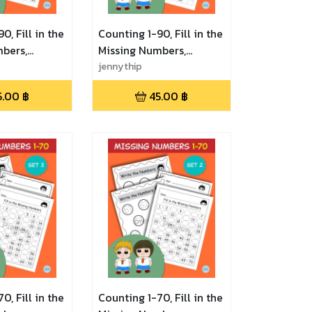
0, Fill in the
Counting 1-90, Fill in the
bers,
Missing Numbers,
tice, Math
Number Practice, Math
jennythip
 3 เลขแสน
Game - Set 2 เลขแสน
5.00
฿
45.00
฿
 ฝึกนับเลขและ
สนุก เก่งเลข ฝึกนับเลขและ
งว่าง
เติมเลขในช่องว่าง
0, Fill in the
Counting 1-70, Fill in the