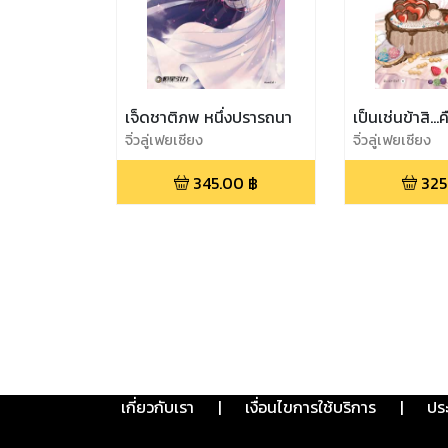
เจ็ดชาติภพ หนึ่งปรารถนา
เป็นเช่นข้าสิ...
จิ่วลู่เฟยเซียง
จิ่วลู่เฟยเซียง
345.00
฿
325
เกี่ยวกับเรา
|
เงื่อนไขการใช้บริการ
|
ปร