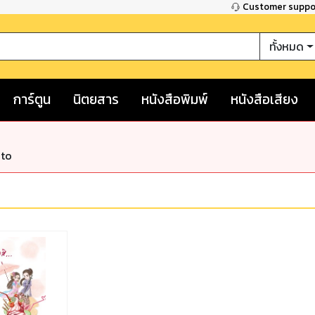
Customer supp
ทั้งหมด
การ์ตูน
นิตยสาร
หนังสือพิมพ์
หนังสือเสียง
nto