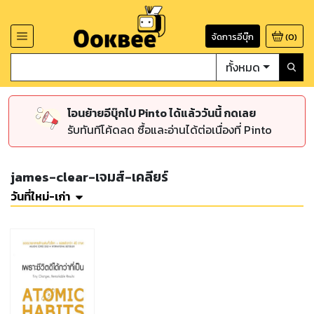
จัดการอีบุ๊ก
(
0
)
ทั้งหมด
โอนย้ายอีบุ๊กไป Pinto ได้แล้ววันนี้ กดเลย
รับทันทีโค้ดลด ซื้อและอ่านได้ต่อเนื่องที่ Pinto
james-clear-เจมส์-เคลียร์
วันที่ใหม่-เก่า