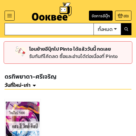
จัดการอีบุ๊ก
(
0
)
ทั้งหมด
โอนย้ายอีบุ๊กไป Pinto ได้แล้ววันนี้ กดเลย
รับทันทีโค้ดลด ซื้อและอ่านได้ต่อเนื่องที่ Pinto
ดรทิพยาดา-ศรีเจริญ
วันที่ใหม่-เก่า