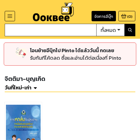
จัดการอีบุ๊ก
(
0
)
ทั้งหมด
โอนย้ายอีบุ๊กไป Pinto ได้แล้ววันนี้ กดเลย
รับทันทีโค้ดลด ซื้อและอ่านได้ต่อเนื่องที่ Pinto
จิตติมา-บุญเกิด
วันที่ใหม่-เก่า