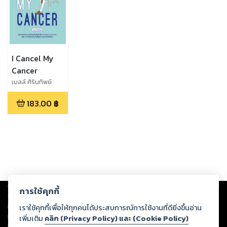
I Cancel My
Cancer
เบลล์ ศิรินทิพย์
183.00
฿
Copyright ©
2026
Storylog Co., Ltd. - สตอรี่ล็อกขอสงวนสิทธิ์ไม่รับผิดชอบ
การใช้คุกกี้
ต่อผลงานหรือเนื้อหาใดที่อัปโหลดผ่านเว็บไซต์และปรากฏว่าละเมิดสิทธิใน
ทรัพย์สินทางปัญญาของบุคคลอื่นหรือขัดต่อกฎหมายและศีลธรรม ดังนั้น ผู้อ่าน
เราใช้คุกกี้เพื่อให้ทุกคนได้ประสบการณ์การใช้งานที่ดียิ่งขึ้นอ่าน
ทุกท่านโปรดใช้วิจารณญาณในการกลั่นกรองด้วยตนเอง และหากท่านพบว่าส่วน
เพิ่มเติม
คลิก (Privacy Policy) และ (Cookie Policy)
หนึ่งส่วนใดขัดต่อกฎหมายและศีลธรรม กรุณาแจ้งมายังบริษัท เพื่อทีมงานจะได้