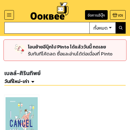
จัดการอีบุ๊ก
(
0
)
ทั้งหมด
โอนย้ายอีบุ๊กไป Pinto ได้แล้ววันนี้ กดเลย
รับทันทีโค้ดลด ซื้อและอ่านได้ต่อเนื่องที่ Pinto
เบลล์-ศิรินทิพย์
วันที่ใหม่-เก่า