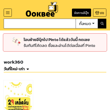
จัดการอีบุ๊ก
(
0
)
ทั้งหมด
โอนย้ายอีบุ๊กไป Pinto ได้แล้ววันนี้ กดเลย
รับทันทีโค้ดลด ซื้อและอ่านได้ต่อเนื่องที่ Pinto
work360
วันที่ใหม่-เก่า