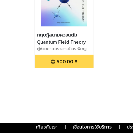
ทฤษฎีสนามควอนตัม
Quantum Field Theory
ผู้ช่วยศาสตราจารย์ ดร.พิเชฐ
วณิชชาพงศ์เจริญ
600.00
฿
เกี่ยวกับเรา
|
เงื่อนไขการใช้บริการ
|
ปร