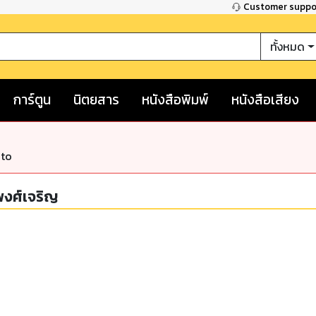
Customer supp
ทั้งหมด
การ์ตูน
นิตยสาร
หนังสือพิมพ์
หนังสือเสียง
nto
พงศ์เจริญ