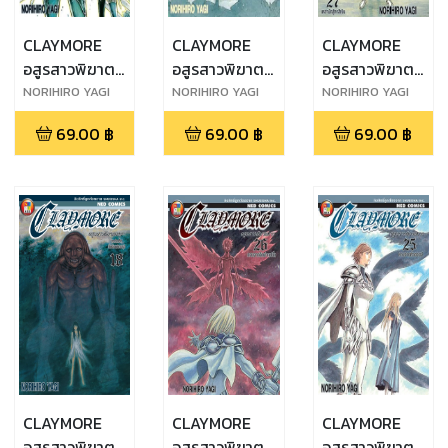
CLAYMORE
CLAYMORE
CLAYMORE
อสูรสาวพิฆาต
อสูรสาวพิฆาต
อสูรสาวพิฆาต
มาร เล่ม 16
มาร เล่ม 15
มาร เล่ม 27
NORIHIRO YAGI
NORIHIRO YAGI
NORIHIRO YAGI
(จบ)
69.00
฿
69.00
฿
69.00
฿
CLAYMORE
CLAYMORE
CLAYMORE
อสูรสาวพิฆาต
อสูรสาวพิฆาต
อสูรสาวพิฆาต