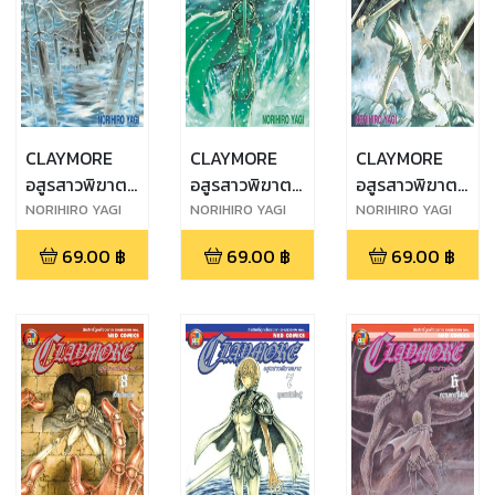
CLAYMORE
CLAYMORE
CLAYMORE
อสูรสาวพิฆาต
อสูรสาวพิฆาต
อสูรสาวพิฆาต
มาร เล่ม 12
มาร เล่ม 10
มาร เล่ม 9
NORIHIRO YAGI
NORIHIRO YAGI
NORIHIRO YAGI
69.00
฿
69.00
฿
69.00
฿