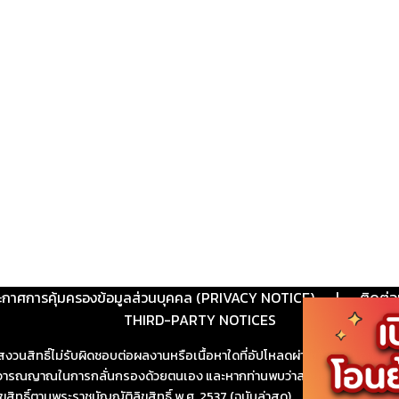
ะกาศการคุ้มครองข้อมูลส่วนบุคคล (PRIVACY NOTICE)
|
ติดต่อ
THIRD-PARTY NOTICES
สงวนสิทธิ์ไม่รับผิดชอบต่อผลงานหรือเนื้อหาใดที่อัปโหลดผ่านเว็บไซต์และปร
ช้วิจารณญาณในการกลั่นกรองด้วยตนเอง และหากท่านพบว่าส่วนหนึ่งส่วนใดขัดต
ขสิทธิ์ตามพระราชบัญญัติลิขสิทธิ์ พ.ศ. 2537 (ฉบับล่าสุด)