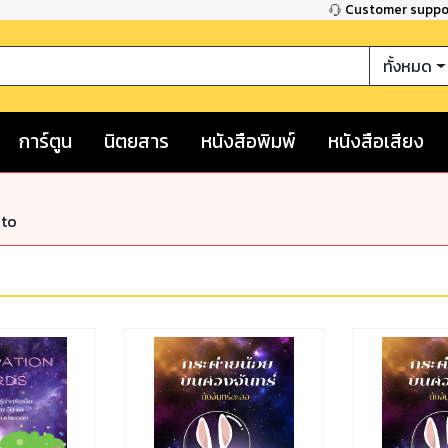
Customer supp
ทั้งหมด
การ์ตูน
นิตยสาร
หนังสือพิมพ์
หนังสือเสียง
nto