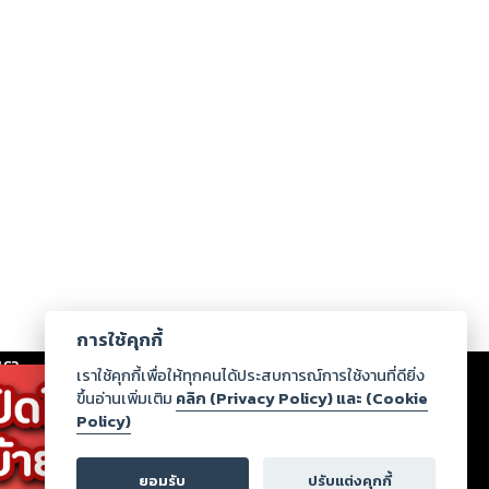
การใช้คุกกี้
เรา
|
ร่วมงานกับเรา
|
ดาวน์โหลด
|
เราใช้คุกกี้เพื่อให้ทุกคนได้ประสบการณ์การใช้งานที่ดียิ่ง
ขึ้นอ่านเพิ่มเติม
คลิก (Privacy Policy) และ (Cookie
Policy)
ากฏว่าละเมิดสิทธิในทรัพย์สินทางปัญญาของบุคคลอื่นหรือ
่อกฎหมายและศีลธรรม กรุณาแจ้งมายังบริษัท เพื่อทีม
ยอมรับ
ปรับแต่งคุกกี้