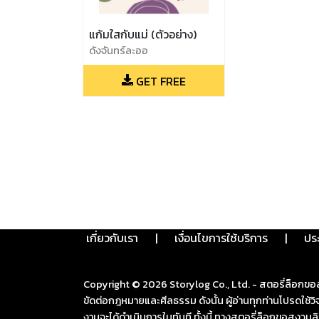
แก้มใสกับแม่ (ตัวอย่าง)
ดังจันทร์ละออ
GET FREE
เกี่ยวกับเรา
|
เงื่อนไขการใช้บริการ
|
ปร
Copyright ©
2026
Storylog Co., Ltd. - สตอรี่ล็อกขอ
ขัดต่อกฎหมายและศีลธรรม ดังนั้น ผู้อ่านทุกท่านโปรดใ
งานจะได้ดำเนินการในทันที ทั้งนี้ ทางสตอรี่ล็อกขอสงวนลิ