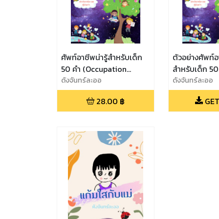
ศัพท์อาชีพน่ารู้สำหรับเด็ก
ตัวอย่างศัพท์อา
50 คำ (Occupation
สำหรับเด็ก 50
words)
ดังจันทร์ละออ
(Occupation
ดังจันทร์ละออ
28.00
฿
GET