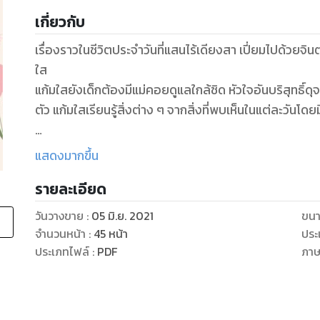
เกี่ยวกับ
เรื่องราวในชีวิตประจำวันที่แสนไร้เดียงสา เปี่ยมไปด้วย
ใส
แก้มใสยังเด็กต้องมีแม่คอยดูแลใกล้ชิด หัวใจอันบริสุทธิ
ตัว แก้มใสเรียนรู้สิ่งต่าง ๆ จากสิ่งที่พบเห็นในแต่ละวันโดยม
แสดงมากขึ้น
รายละเอียด
วันวางขาย
:
05 มิ.ย. 2021
ขนา
จำนวนหน้า
:
45
หน้า
ประ
ประเภทไฟล์
:
PDF
ภา