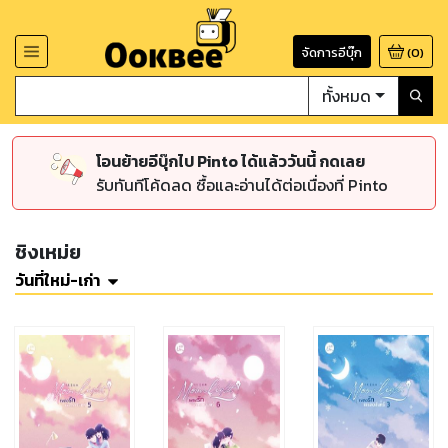
จัดการอีบุ๊ก
(
0
)
ทั้งหมด
โอนย้ายอีบุ๊กไป Pinto ได้แล้ววันนี้ กดเลย
รับทันทีโค้ดลด ซื้อและอ่านได้ต่อเนื่องที่ Pinto
ชิงเหม่ย
วันที่ใหม่-เก่า