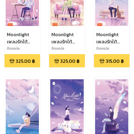
Moonlight
Moonlight
Moonlight
เพลงรักใต้
เพลงรักใต้
เพลงรักใต้
แสงจันทร์ เล่ม
แสงจันทร์ เล่ม
แสงจันทร์ เล่ม
ชิงเหม่ย
ชิงเหม่ย
ชิงเหม่ย
5
6 (เล่มจบ)
3
325.00
฿
325.00
฿
315.00
฿