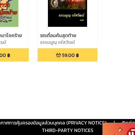
ดมาโชคร้าย
รถเถื่อนคันสุดท้าย
ฒน์
ธรรมนูญ จรัสวัฒน์
.00
฿
59.00
฿
ะกาศการคุ้มครองข้อมูลส่วนบุคคล (PRIVACY NOTICE)
|
ติดต่อ
THIRD-PARTY NOTICES