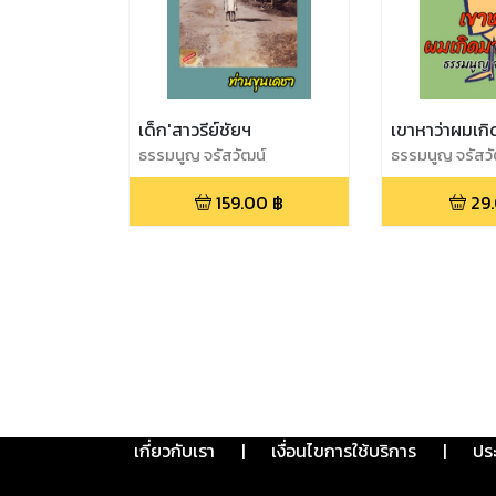
เด็ก'สาวรีย์ชัยฯ
เขาหาว่าผมเกิ
ธรรมนูญ จรัสวัฒน์
ธรรมนูญ จรัสวั
159.00
฿
29
เกี่ยวกับเรา
|
เงื่อนไขการใช้บริการ
|
ปร