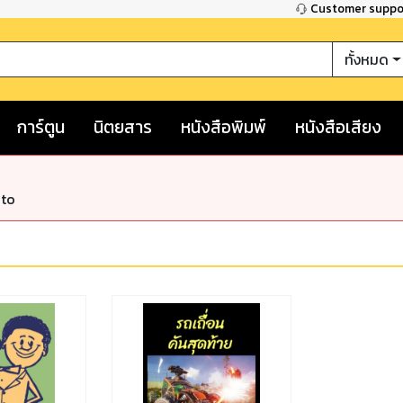
Customer supp
ทั้งหมด
การ์ตูน
นิตยสาร
หนังสือพิมพ์
หนังสือเสียง
nto